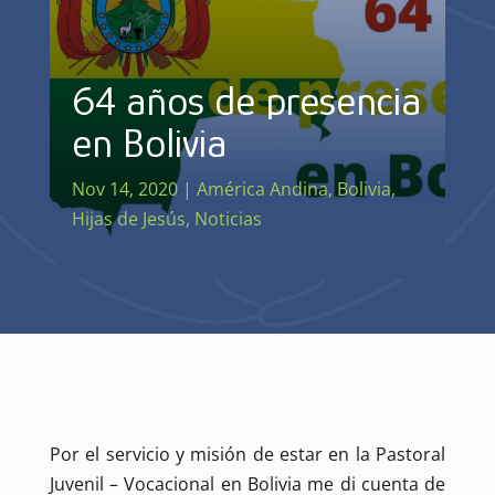
64 años de presencia
en Bolivia
Nov 14, 2020
|
América Andina
,
Bolivia
,
Hijas de Jesús
,
Noticias
Por el servicio y misión de estar en la Pastoral
Juvenil – Vocacional en Bolivia me di cuenta de