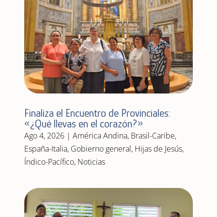
Finaliza el Encuentro de Provinciales:
«¿Qué llevas en el corazón?»
Ago 4, 2026
|
América Andina
,
Brasil-Caribe
,
España-Italia
,
Gobierno general
,
Hijas de Jesús
,
Índico-Pacífico
,
Noticias