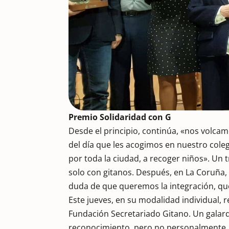
Premio Solidaridad con G
Desde el principio, continúa, «nos volca
del día que les acogimos en nuestro cole
por toda la ciudad, a recoger niños». Un
solo con gitanos. Después, en La Coruña,
duda de que queremos la integración, qu
Este jueves, en su modalidad individual, 
Fundación Secretariado Gitano. Un galard
reconocimiento, pero no personalmente, s