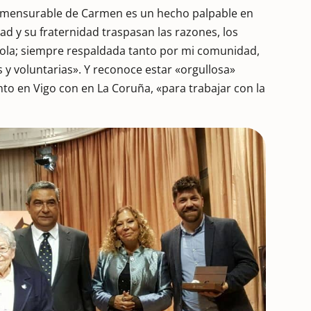
conmensurable de Carmen es un hecho palpable en
ad y su fraternidad traspasan las razones, los
sola; siempre respaldada tanto por mi comunidad,
 y voluntarias». Y reconoce estar «orgullosa»
to en Vigo con en La Coruña, «para trabajar con la