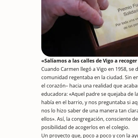
«Salíamos a las calles de Vigo a recoge
Cuando Carmen llegó a Vigo en 1958, se de
comunidad regentaba en la ciudad. Sin em
el corazón– hacia una realidad que aca
educadora: «Aquel padre se quejaba de l
había en el barrio, y nos preguntaba si a
nos lo hizo saber de una manera tan cla
ellos». Así, la congregación, consciente d
posibilidad de acogerlos en el colegio.
Un proyecto que, poco a poco y con la ay