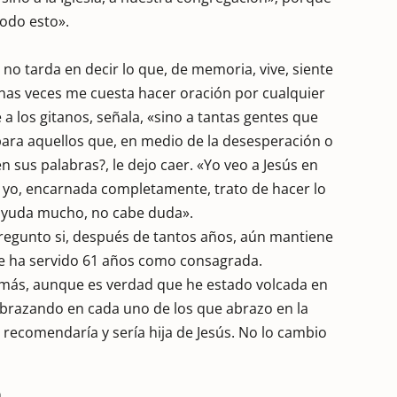
todo esto».
 no tarda en decir lo que, de memoria, vive, siente
lgunas veces me cuesta hacer oración por cualquier
 a los gitanos, señala, «sino a tantas gentes que
 para aquellos que, en medio de la desesperación o
en sus palabras?, le dejo caer. «Yo veo a Jesús en
. Y yo, encarnada completamente, trato de hacer lo
 ayuda mucho, no cabe duda».
pregunto si, después de tantos años, aún mantiene
que ha servido 61 años como consagrada.
 más, aunque es verdad que he estado volcada en
o abrazando en cada uno de los que abrazo en la
y, recomendaría y sería hija de Jesús. No lo cambio
a