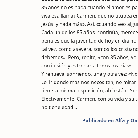
85 años no es nada cuando el amor es par
viva esa llama? Carmen, que no titubea e
Jesús, y nada más». Así, «cuando veo algun
Cada un de los 85 años, continúa, merece l
pena es que la juventud de hoy en día no 
tal vez, como asevera, somos los cristia
debemos». Pero, repite, «con 85 años, yo 
con ilusión y estrenarla todos los días».
Y renueva, sonriendo, una y otra vez: «No 
«el ir donde más nos necesiten; no mirar
tiene la misma disposición, ahí está el S
Efectivamente, Carmen, con su vida y su 
no tiene edad…
Publicado en Alfa y O