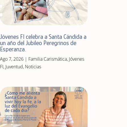
Jóvenes FI celebra a Santa Cándida a
un año del Jubileo Peregrinos de
Esperanza.
Ago 7, 2026
|
Familia Carismática
,
Jóvenes
FI
,
Juventud
,
Noticias