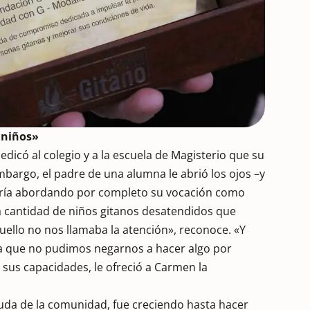
r niños»
dicó al colegio y a la escuela de Magisterio que su
bargo, el padre de una alumna le abrió los ojos –y
baría abordando por completo su vocación como
a cantidad de niños gitanos desatendidos que
quello no nos llamaba la atención», reconoce. «Y
ra que no pudimos negarnos a hacer algo por
e sus capacidades, le ofreció a Carmen la
uda de la comunidad, fue creciendo hasta hacer