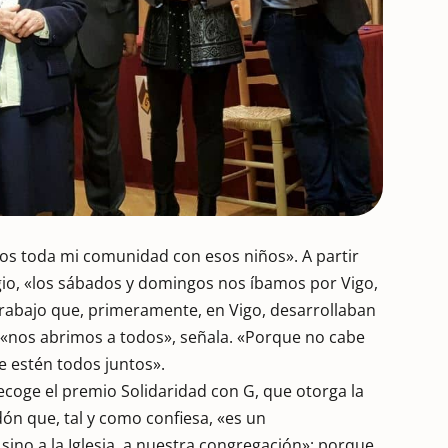
mos toda mi comunidad con esos niños». A partir
gio, «los sábados y domingos nos íbamos por Vigo,
 trabajo que, primeramente, en Vigo, desarrollaban
 «nos abrimos a todos», señala. «Porque no cabe
e estén todos juntos».
recoge el premio Solidaridad con G, que otorga la
ón que, tal y como confiesa, «es un
ino a la Iglesia, a nuestra congregación»; porque