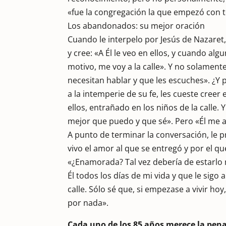
«fue la congregación la que empezó con 
Los abandonados: su mejor oración
Cuando le interpelo por Jesús de Nazaret,
y cree: «A Él le veo en ellos, y cuando a
motivo, me voy a la calle». Y no solamente
necesitan hablar y que les escuches». ¿Y
a la intemperie de su fe, les cueste creer 
ellos, entrañado en los niños de la calle
mejor que puedo y que sé». Pero «Él me
A punto de terminar la conversación, le 
vivo el amor al que se entregó y por el 
«¿Enamorada? Tal vez debería de estarlo
Él todos los días de mi vida y que le sig
calle. Sólo sé que, si empezase a vivir ho
por nada».
Cada uno de los 85 años merece la pen