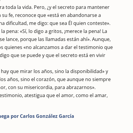
a toda la vida. Pero, ¿y el secreto para mantener
n su fe, reconoce que «está en abandonarse a
a dificultad, me digo: que sea Él quien conteste».
a pena: «Sí, lo digo a gritos, ¡merece la pena! La
se lance, porque las llamadas están ahí». Aunque,
nos quienes «no alcanzamos a dar el testimonio que
digo que se puede y que el secreto está en vivir
hay que mirar los años, sino la disponibilidad» y
 los años, sino el corazón, que aunque no siempre
eñor, con su misericordia, para abrazarnos».
testimonio, atestigua que el amor, como el amar,
mega por Carlos González García