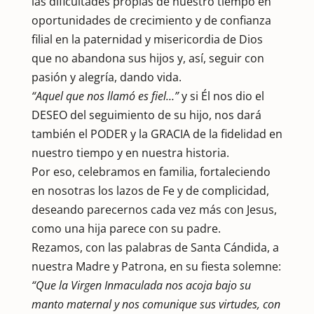
las dificultades propias de nuestro tiempo en
oportunidades de crecimiento y de confianza
filial en la paternidad y misericordia de Dios
que no abandona sus hijos y, así, seguir con
pasión y alegría, dando vida.
“Aquel que nos llamó es fiel…”
y si Él nos dio el
DESEO del seguimiento de su hijo, nos dará
también el PODER y la GRACIA de la fidelidad en
nuestro tiempo y en nuestra historia.
Por eso, celebramos en familia, fortaleciendo
en nosotras los lazos de Fe y de complicidad,
deseando parecernos cada vez más con Jesus,
como una hija parece con su padre.
Rezamos, con las palabras de Santa Cándida, a
nuestra Madre y Patrona, en su fiesta solemne:
“Que la Virgen Inmaculada nos acoja bajo su
manto maternal y nos comunique sus virtudes, con