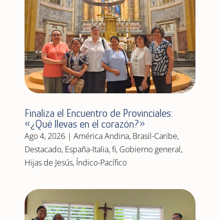
Finaliza el Encuentro de Provinciales:
«¿Qué llevas en el corazón?»
Ago 4, 2026
|
América Andina
,
Brasil-Caribe
,
Destacado
,
España-Italia
,
fi
,
Gobierno general
,
Hijas de Jesús
,
Índico-Pacífico