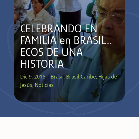
CELEBRANDO EN
FAMILIA en BRASIL…
ECOS DE UNA
HISTORIA
Dic 9, 2016
|
Brasil
,
Brasil-Caribe
,
Hijas de
Jesús
,
Noticias