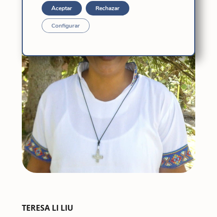
Aceptar
Rechazar
Configurar
TERESA LI LIU