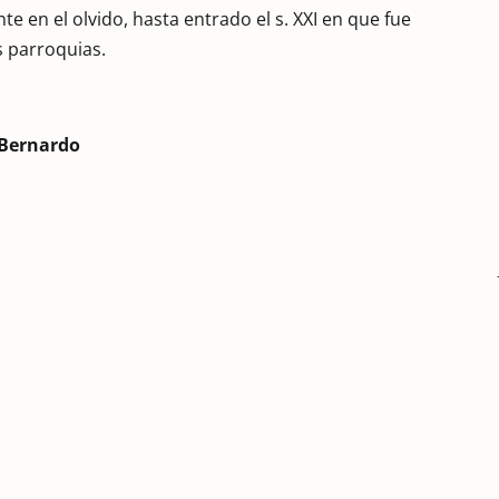
e en el olvido, hasta entrado el s. XXI en que fue
s parroquias.
é Bernardo