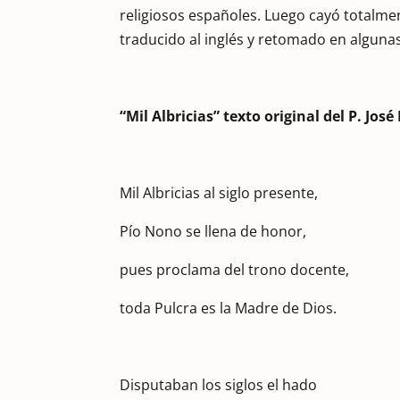
religiosos españoles. Luego cayó totalment
traducido al inglés y retomado en alguna
“Mil Albricias” texto original del P. Jos
Mil Albricias al siglo presente,
Pío Nono se llena de honor,
pues proclama del trono docente,
toda Pulcra es la Madre de Dios.
Disputaban los siglos el hado