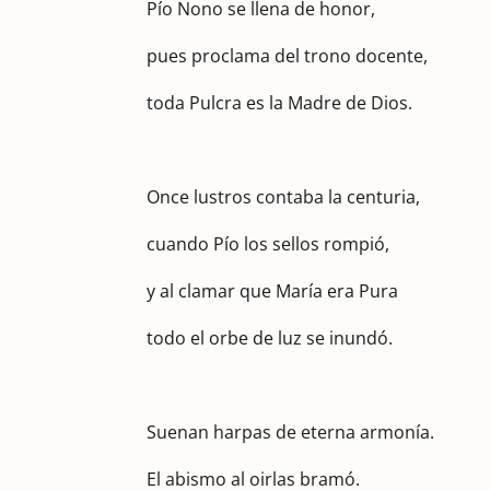
Pío Nono se llena de honor,
pues proclama del trono docente,
toda Pulcra es la Madre de Dios.
Once lustros contaba la centuria,
cuando Pío los sellos rompió,
y al clamar que María era Pura
todo el orbe de luz se inundó.
Suenan harpas de eterna armonía.
El abismo al oirlas bramó.