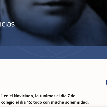
icias
, en el Noviciado, la tuvimos el día 7 de
el colegio el día 15; todo con mucha solemnidad.