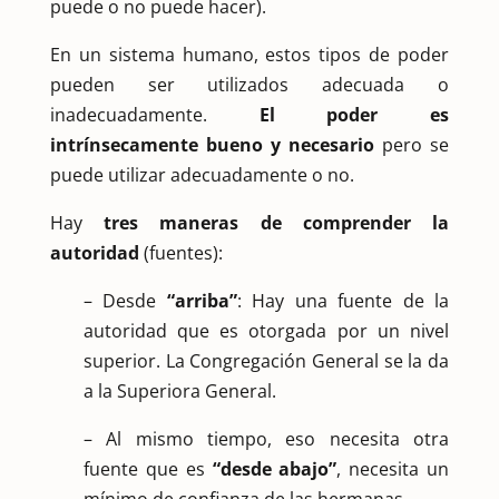
puede o no puede hacer).
En un sistema humano, estos tipos de poder
pueden ser utilizados adecuada o
inadecuadamente.
El poder es
intrínsecamente bueno y necesario
pero se
puede utilizar adecuadamente o no.
Hay
tres maneras de comprender la
autoridad
(fuentes):
– Desde
“arriba”
: Hay una fuente de la
autoridad que es otorgada por un nivel
superior. La Congregación General se la da
a la Superiora General.
– Al mismo tiempo, eso necesita otra
fuente que es
“desde abajo”
, necesita un
mínimo de confianza de las hermanas.