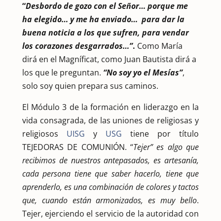
“
Desbordo de gozo con el Señor… porque me
ha elegido… y me ha enviado… para dar la
buena noticia a los que sufren,
para vendar
los corazones desgarrados…”
.
Como María
dirá en el Magníficat, como Juan Bautista dirá a
los que le preguntan.
“No soy yo el Mesías”
,
solo soy quien prepara sus caminos.
El Módulo 3 de la formación en liderazgo en la
vida consagrada, de las uniones de religiosas y
religiosos
UISG
y
USG
tiene por título
TEJEDORAS DE COMUNIÓN. “
Tejer” es algo que
recibimos de nuestros antepasados, es artesanía,
cada persona tiene que saber hacerlo, tiene que
aprenderlo, es una combinación de colores y tactos
que, cuando están armonizados, es muy bello
.
Tejer, ejerciendo el servicio de la autoridad con