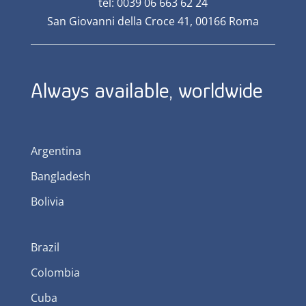
tel: 0039 06 663 62 24
San Giovanni della Croce 41, 00166 Roma
Always available, worldwide
Argentina
Bangladesh
Bolivia
Brazil
Colombia
Cuba