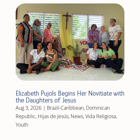
Elizabeth Pujols Begins Her Novitiate with
the Daughters of Jesus
Aug 3, 2026
|
Brazil-Caribbean
,
Dominican
Republic
,
Hijas de Jesús
,
News
,
Vida Religiosa
,
Youth