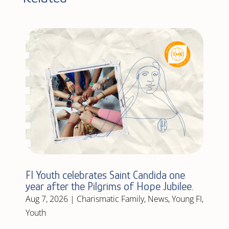
FI Youth celebrates Saint Candida one
year after the Pilgrims of Hope Jubilee.
Aug 7, 2026
|
Charismatic Family
,
News
,
Young FI
,
Youth