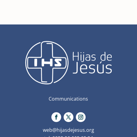
Communications
web@hijasdejesus.org