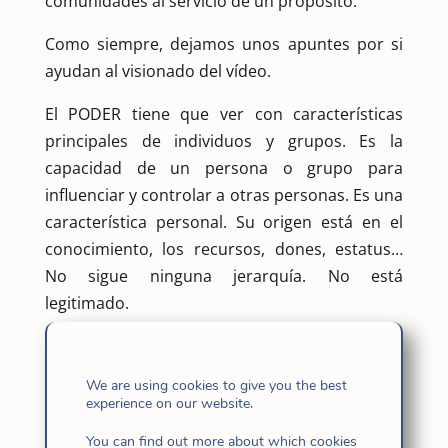
comunidades al servicio de un propósito.
Como siempre, dejamos unos apuntes por si
ayudan al visionado del vídeo.
El PODER tiene que ver con características
principales de individuos y grupos. Es la
capacidad de un persona o grupo para
influenciar y controlar a otras personas. Es una
característica personal. Su origen está en el
conocimiento, los recursos, dones, estatus…
No sigue ninguna jerarquía. No está
legitimado.
La AUTORIDAD tiene que ver con roles en un
sistema determinado. Es una forma de
We are using cookies to give you the best
derecho legal, de dar órdenes y tomar
experience on our website.
decisiones. Es otorgado según la posición que
You can find out more about which cookies