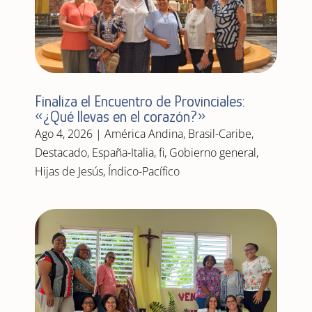
Finaliza el Encuentro de Provinciales:
«¿Qué llevas en el corazón?»
Ago 4, 2026
|
América Andina
,
Brasil-Caribe
,
Destacado
,
España-Italia
,
fi
,
Gobierno general
,
Hijas de Jesús
,
Índico-Pacífico