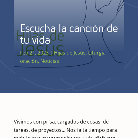
Escucha la canción de
tu vida
Feb 21, 2023
|
Hijas de Jesús
,
Liturgia -
oración
,
Noticias
Vivimos con prisa, cargados de cosas, de
tareas, de proyectos… Nos falta tiempo para