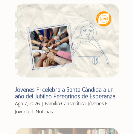
Jóvenes FI celebra a Santa Cándida a un
año del Jubileo Peregrinos de Esperanza.
Ago 7, 2026
|
Familia Carismática
,
Jóvenes FI
,
Juventud
,
Noticias