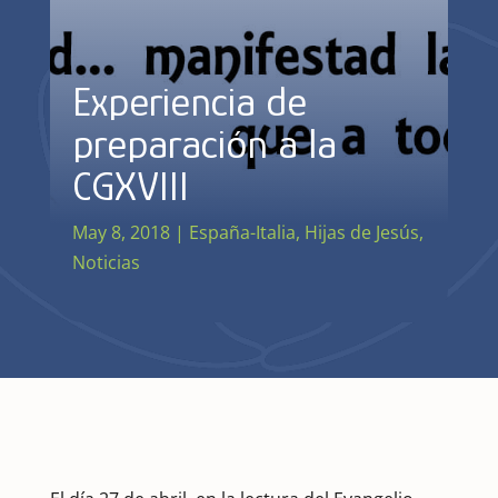
Experiencia de
preparación a la
CGXVIII
May 8, 2018
|
España-Italia
,
Hijas de Jesús
,
Noticias