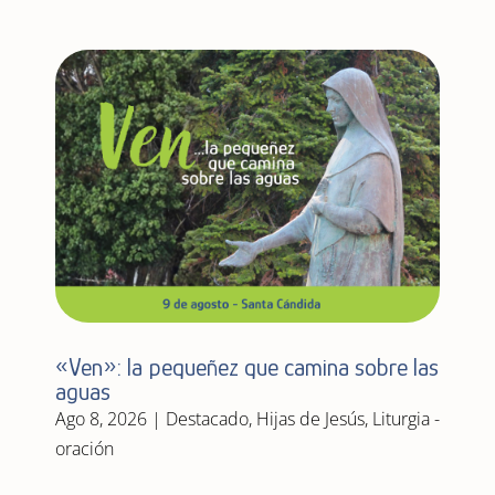
«Ven»: la pequeñez que camina sobre las
aguas
Ago 8, 2026
|
Destacado
,
Hijas de Jesús
,
Liturgia -
oración