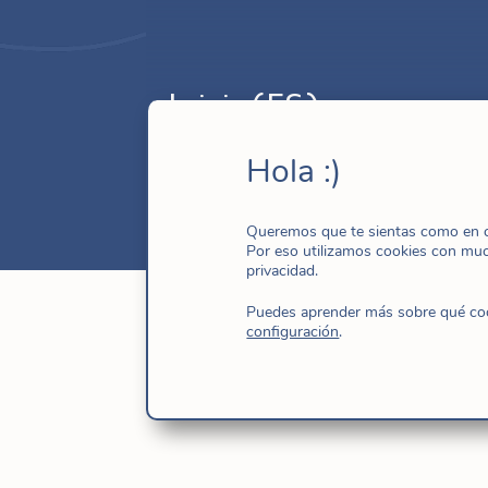
Inicio(ES)
Dic 17, 2015
| Sin categoría
Hola :)
Queremos que te sientas como en ca
Por eso utilizamos cookies con mu
privacidad.
Puedes aprender más sobre qué cook
configuración
.