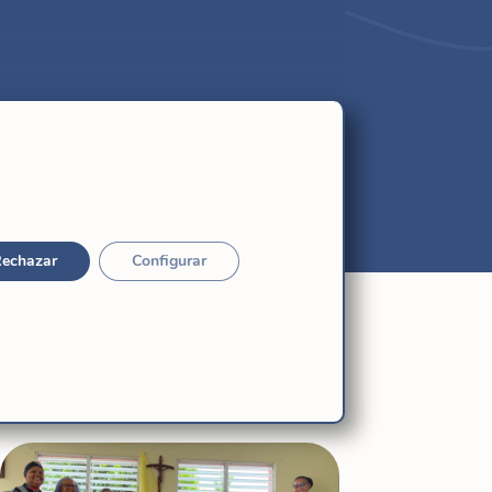
echazar
Configurar
Relacionadas