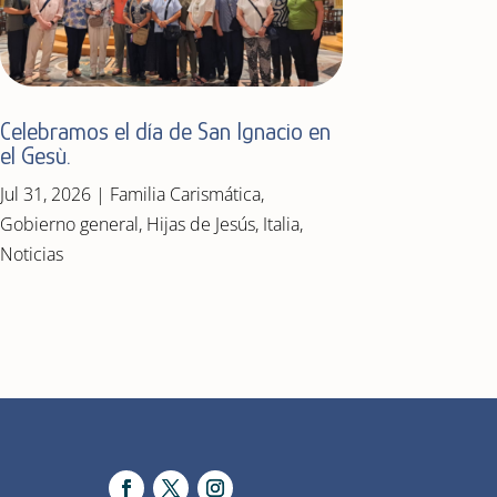
Celebramos el día de San Ignacio en
el Gesù.
Jul 31, 2026
|
Familia Carismática
,
Gobierno general
,
Hijas de Jesús
,
Italia
,
Noticias