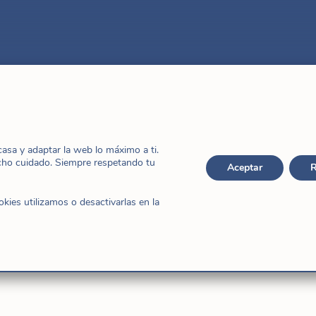
sa y adaptar la web lo máximo a ti.
cho cuidado. Siempre respetando tu
Aceptar
R
ies utilizamos o desactivarlas en la