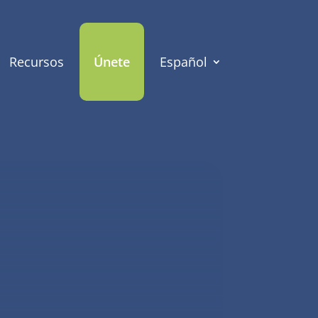
Recursos
Únete
Español