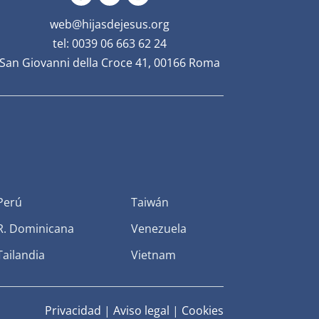
web@hijasdejesus.org
tel: 0039 06 663 62 24
San Giovanni della Croce 41, 00166 Roma
Perú
Taiwán
R. Dominicana
Venezuela
Tailandia
Vietnam
Privacidad
|
Aviso legal
|
Cookies