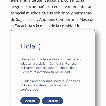
enfermería de San Sebastián. Con mucha
alegría le acompañaron en este momento tan
especial muchos de sus sobrinos y hermanas
de Sagar-Lore y Andoain. Compartir la Mesa de
la Eucaristía y la mesa de la comida. Un
verdadero placer para todas!
Hola :)
Queremos que te sientas como en casa y
adaptar la web lo máximo a ti. Por eso
utilizamos cookies con mucho cuidado.
Siempre respetando tu privacidad.
Puedes aprender más sobre qué cookies
utilizamos o desactivarlas en la
configuración
.
Aceptar
Rechazar