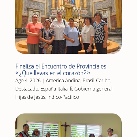
Finaliza el Encuentro de Provinciales:
«¿Qué llevas en el corazón?»
Ago 4, 2026
|
América Andina
,
Brasil-Caribe
,
Destacado
,
España-Italia
,
fi
,
Gobierno general
,
Hijas de Jesús
,
Índico-Pacífico