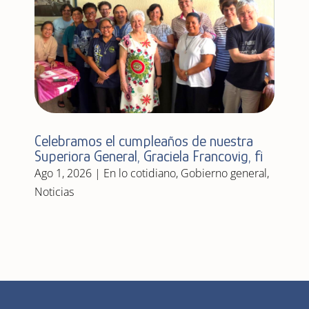
Celebramos el cumpleaños de nuestra
Superiora General, Graciela Francovig, fi
Ago 1, 2026
|
En lo cotidiano
,
Gobierno general
,
Noticias