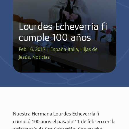
Lourdes Echeverría fi
cumple 100 años
Feb 16, 2017
|
España-Italia
,
Hijas de
Jesús
,
Noticias
Nuestra Hermana Lourdes Echeverría fi
cumplió 100 años el pasado 11 de febrero en la