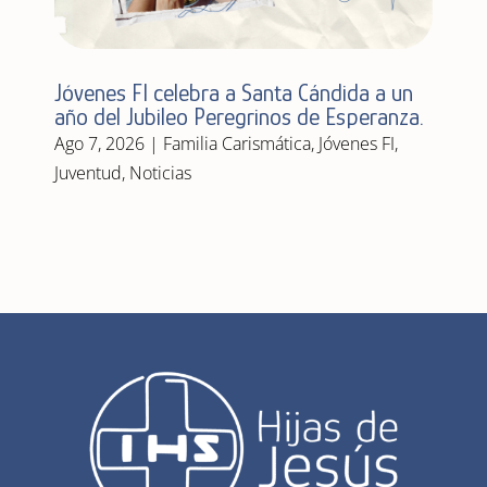
Jóvenes FI celebra a Santa Cándida a un
año del Jubileo Peregrinos de Esperanza.
Ago 7, 2026
|
Familia Carismática
,
Jóvenes FI
,
Juventud
,
Noticias