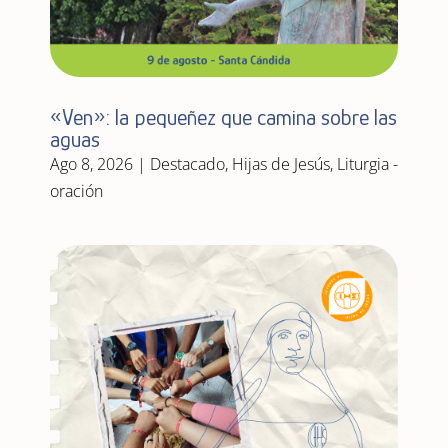
«Ven»: la pequeñez que camina sobre las
aguas
Ago 8, 2026
|
Destacado
,
Hijas de Jesús
,
Liturgia -
oración