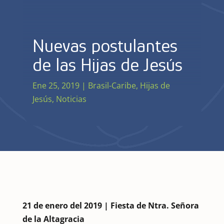
Nuevas postulantes
de las Hijas de Jesús
Ene 25, 2019
|
Brasil-Caribe
,
Hijas de
Jesús
,
Noticias
21 de enero del 2019 | Fiesta de Ntra. Señora
de la Altagracia