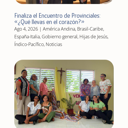
Finaliza el Encuentro de Provinciales:
«¿Qué llevas en el corazón?»
Ago 4, 2026
|
América Andina
,
Brasil-Caribe
,
España-Italia
,
Gobierno general
,
Hijas de Jesús
,
Índico-Pacífico
,
Noticias