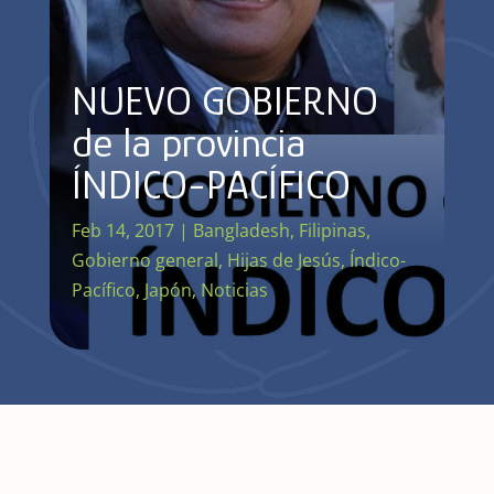
NUEVO GOBIERNO
de la provincia
ÍNDICO-PACÍFICO
Feb 14, 2017
|
Bangladesh
,
Filipinas
,
Gobierno general
,
Hijas de Jesús
,
Índico-
Pacífico
,
Japón
,
Noticias