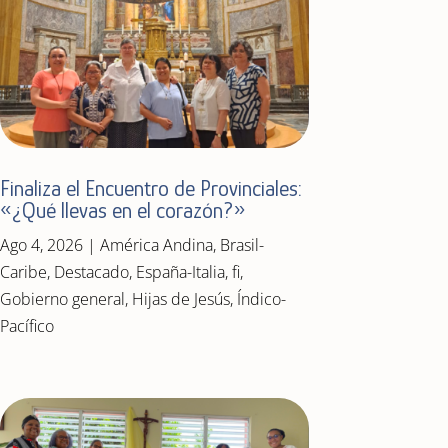
Finaliza el Encuentro de Provinciales:
«¿Qué llevas en el corazón?»
Ago 4, 2026
|
América Andina
,
Brasil-
Caribe
,
Destacado
,
España-Italia
,
fi
,
Gobierno general
,
Hijas de Jesús
,
Índico-
Pacífico