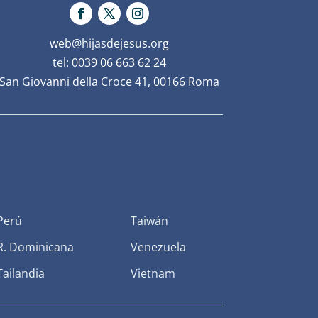
web@hijasdejesus.org
tel: 0039 06 663 62 24
San Giovanni della Croce 41, 00166 Roma
Perú
Taiwán
R. Dominicana
Venezuela
Tailandia
Vietnam