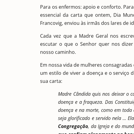
Para os enfermos: apoio e conforto. Para
essencial da carta que ontem, Dia Mund
Francovig, enviou às irmãs dos lares de i
Cada vez que a Madre Geral nos escre
escutar o que o Senhor quer nos dize
nosso caminho.
Em nossa vida de mulheres consagradas d
um estilo de viver a doença e o serviço 
sua carta:
Madre Cândida quis nos deixar o c
doença e a fraqueza. Das Constitui
doença e na morte, como em toda a
seja glorificado e servido nela … El
Congregação
, da Igreja e do mund