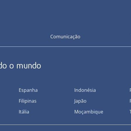
Comunicação
odo o mundo
Espanha
Indonésia
Filipinas
Japão
Itália
Moçambique