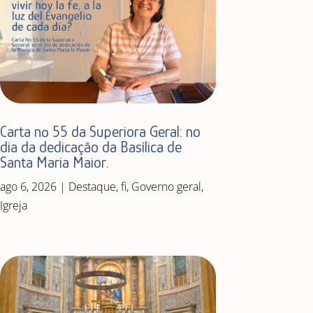
Carta nº 55 da Superiora Geral: no
dia da dedicação da Basílica de
Santa Maria Maior.
ago 6, 2026
|
Destaque
,
fi
,
Governo geral
,
Igreja