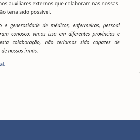
s auxiliares externos que colaboram nas nossas
o teria sido possível.
 e generosidade de médicos, enfermeiras, pessoal
ram conosco; vimos isso em diferentes províncias e
sta colaboração, não teríamos sido capazes de
de nossas irmãs.
al.