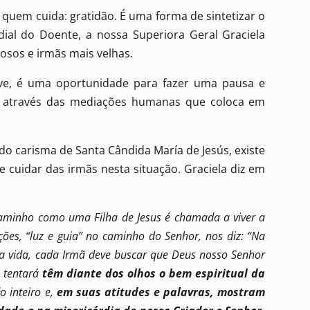
 quem cuida: gratidão. É uma forma de sintetizar o
ial do Doente, a nossa Superiora Geral Graciela
dosos e irmãs mais velhas.
ve, é uma oportunidade para fazer uma pausa e
r através das mediações humanas que coloca em
o carisma de Santa Cândida María de Jesús, existe
de cuidar das irmãs nesta situação. Graciela diz em
aminho como uma Filha de Jesus é chamada a viver a
ções, “luz e guia” no caminho do Senhor, nos diz: “Na
 vida, cada Irmã deve buscar que Deus nosso Senhor
a tentará
têm diante dos olhos o bem espiritual da
o inteiro e,
em suas atitudes e palavras, mostram