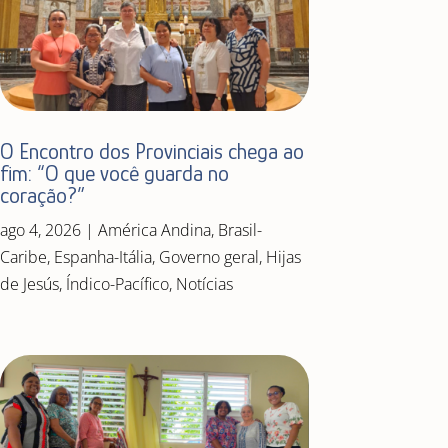
O Encontro dos Provinciais chega ao
fim: “O que você guarda no
coração?”
ago 4, 2026
|
América Andina
,
Brasil-
Caribe
,
Espanha-Itália
,
Governo geral
,
Hijas
de Jesús
,
Índico-Pacífico
,
Notícias