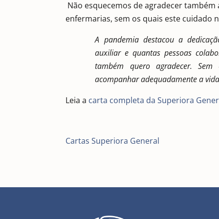
Não esquecemos de agradecer também ao
enfermarias, sem os quais este cuidado nã
A pandemia destacou a dedicação
auxiliar e quantas pessoas colabo
também quero agradecer. Sem e
acompanhar adequadamente a vida 
Leia a
carta completa da Superiora Gener
Cartas Superiora General