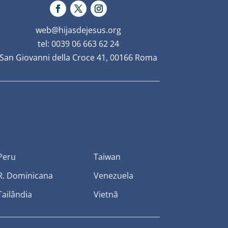
web@hijasdejesus.org
tel: 0039 06 663 62 24
San Giovanni della Croce 41, 00166 Roma
Peru
Taiwan
R. Dominicana
Venezuela
Tailândia
Vietnã