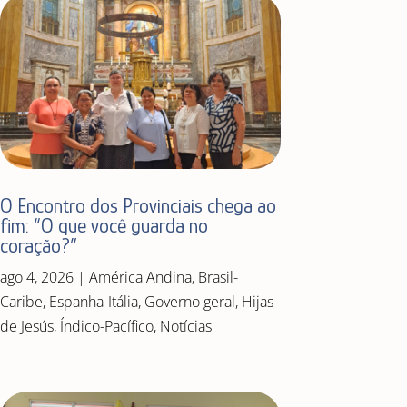
O Encontro dos Provinciais chega ao
fim: “O que você guarda no
coração?”
ago 4, 2026
|
América Andina
,
Brasil-
Caribe
,
Espanha-Itália
,
Governo geral
,
Hijas
de Jesús
,
Índico-Pacífico
,
Notícias