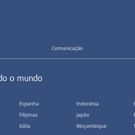
Comunicação
odo o mundo
Espanha
Indonésia
Filipinas
Japão
Itália
Moçambique