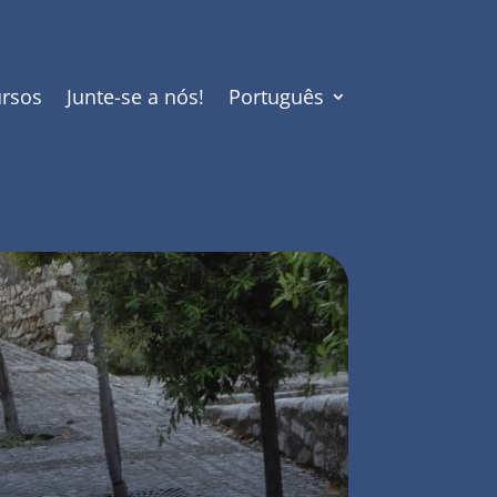
rsos
Junte-se a nós!
Português