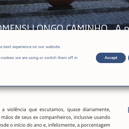
MENS! LONGO CAMINHO… A pro
he best experience on our website.
cookies we are using or switch them off in
Accept
 a violência que escutamos, quase diariamente,
mãos de seus ex companheiros, inclusive usando
de o início do ano e, infelizmente, a porcentagem