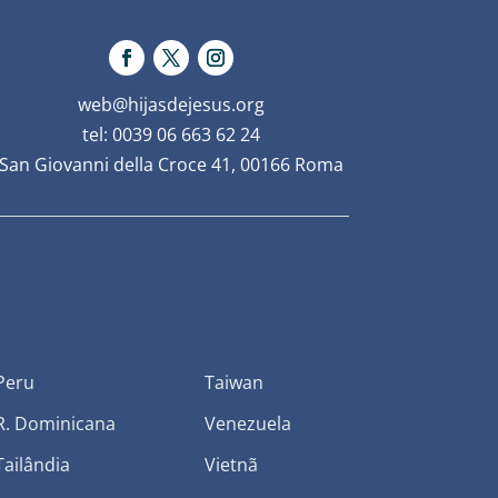
web@hijasdejesus.org
tel: 0039 06 663 62 24
San Giovanni della Croce 41, 00166 Roma
Peru
Taiwan
R. Dominicana
Venezuela
Tailândia
Vietnã