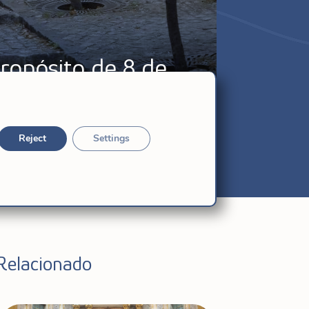
pósito de 8 de
Reject
Settings
Relacionado