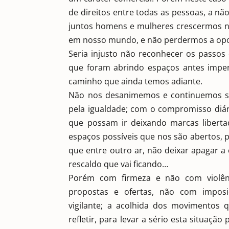
de direitos entre todas as pessoas, a nã
juntos homens e mulheres crescermos na 
em nosso mundo, e não perdermos a opor
Seria injusto não reconhecer os passo
que foram abrindo espaços antes impe
caminho que ainda temos adiante.
Não nos desanimemos e continuemos s
pela igualdade; com o compromisso diá
que possam ir deixando marcas libert
espaços possíveis que nos são abertos, 
que entre outro ar, não deixar apagar a 
rescaldo que vai ficando…
Porém com firmeza e não com violên
propostas e ofertas, não com imposiçõ
vigilante; a acolhida dos movimentos 
refletir, para levar a sério esta situaçã