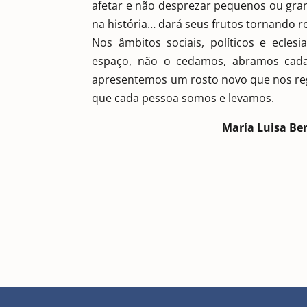
afetar e não desprezar pequenos ou gra
na história… dará seus frutos tornando r
Nos âmbitos sociais, políticos e ecle
espaço, não o cedamos, abramos cada
apresentemos um rosto novo que nos reg
que cada pessoa somos e levamos.
María Luisa Ber