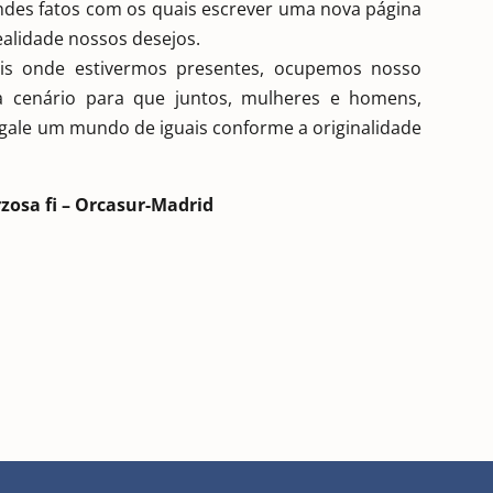
ndes fatos com os quais escrever uma nova página
ealidade nossos desejos.
siais onde estivermos presentes, ocupemos nosso
 cenário para que juntos, mulheres e homens,
ale um mundo de iguais conforme a originalidade
zosa fi – Orcasur-Madrid