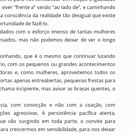
o viver “frente a” senão “ao lado de”, e caminhando
consciência da realidade tão desigual que existe
tunidade de fazê-lo.
s dados com o esforço imenso de tantas mulheres
nsados, mas não podemos deixar de ver o longo
onhando, que é o mesmo que continuar lutando
rio, com os pequenos ou grandes acontecimentos
adoras e, como mulheres, aproveitemos todos os
portas apenas entreabertas, pequenas frestas para
chama incipiente, mas avivar as brasas quentes, o
cia, com convicção e não com a coação, com
es agressivas. A persistência pacífica atenta,
que vão surgindo em toda parte, o convite para
o para crescermos em sensibilidade, para nos deixar