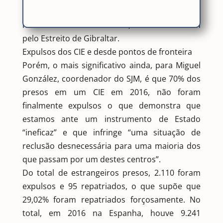
pessoas que entraram irregularmente por
nossas fronteiras em 2016, 13.173 o fizeram
pelo Estreito de Gibraltar.
Expulsos dos CIE e desde pontos de fronteira
Porém, o mais significativo ainda, para Miguel
González, coordenador do SJM, é que 70% dos
presos em um CIE em 2016, não foram
finalmente expulsos o que demonstra que
estamos ante um instrumento de Estado
“ineficaz” e que infringe “uma situação de
reclusão desnecessária para uma maioria dos
que passam por um destes centros”.
Do total de estrangeiros presos, 2.110 foram
expulsos e 95 repatriados, o que supõe que
29,02% foram repatriados forçosamente. No
total, em 2016 na Espanha, houve 9.241