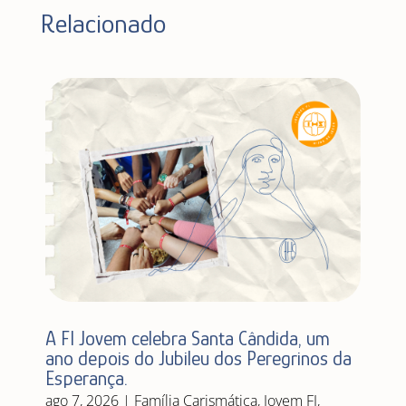
Relacionado
A FI Jovem celebra Santa Cândida, um
ano depois do Jubileu dos Peregrinos da
Esperança.
ago 7, 2026
|
Família Carismática
,
Jovem FI
,