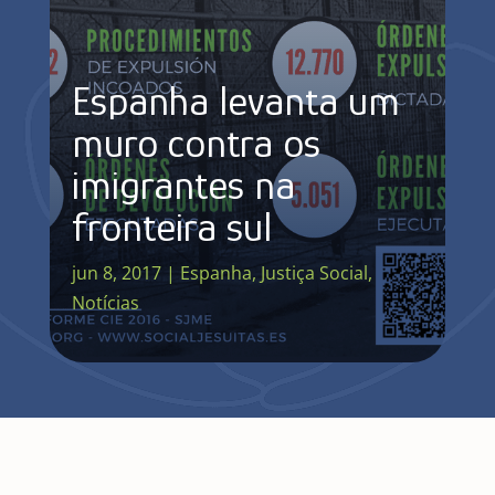
Espanha levanta um
muro contra os
imigrantes na
fronteira sul
jun 8, 2017
|
Espanha
,
Justiça Social
,
Notícias