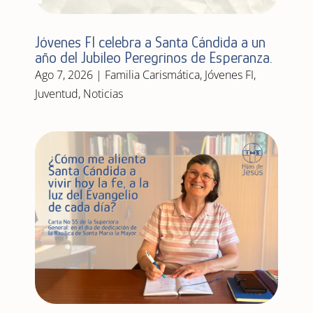
Jóvenes FI celebra a Santa Cándida a un
año del Jubileo Peregrinos de Esperanza.
Ago 7, 2026
|
Familia Carismática
,
Jóvenes FI
,
Juventud
,
Noticias