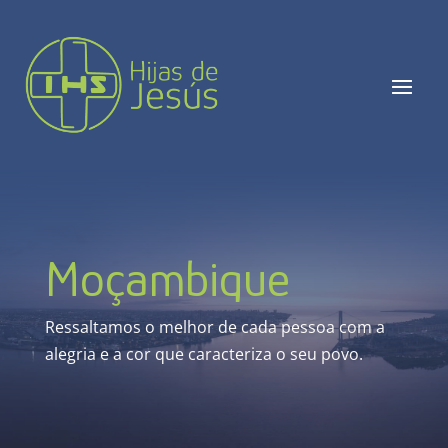
Moçambique
Ressaltamos o melhor de cada pessoa com a
alegria e a cor que caracteriza o seu povo.