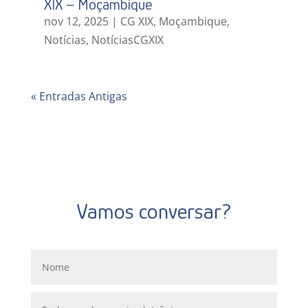
XIX – Moçambique
nov 12, 2025
|
CG XIX
,
Moçambique
,
Notícias
,
NotíciasCGXIX
« Entradas Antigas
Vamos conversar?