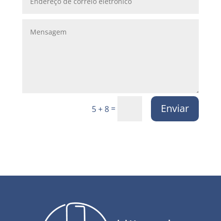
Enviar
=
5 + 8