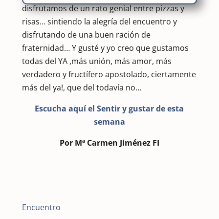
disfrutamos de un rato genial entre pizzas y
risas… sintiendo la alegría del encuentro y
disfrutando de una buen ración de
fraternidad… Y gusté y yo creo que gustamos
todas del YA ,más unión, más amor, más
verdadero y fructífero apostolado, ciertamente
más del ya!, que del todavía no…
Escucha aquí el Sentir y gustar de esta
semana
Por Mª Carmen Jiménez FI
Encuentro