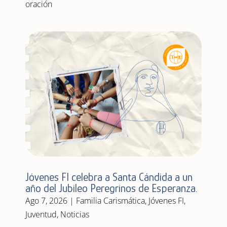
oración
Jóvenes FI celebra a Santa Cándida a un
año del Jubileo Peregrinos de Esperanza.
Ago 7, 2026
|
Familia Carismática
,
Jóvenes FI
,
Juventud
,
Noticias