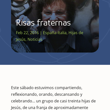
Risas fraternas
Feb 22, 2016
|
España-Italia
,
Hijas de
Jesús
,
Noticias
Este sábado estuvimos compartiendo,
reflexionando, orando, descansando y
celebrando… un grupo de casi treinta hijas de
Jesús, de una franja de aproximadamente