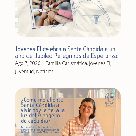
Jóvenes FI celebra a Santa Cándida a un
año del Jubileo Peregrinos de Esperanza.
Ago 7, 2026
|
Familia Carismática
,
Jóvenes FI
,
Juventud
,
Noticias