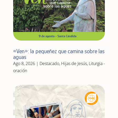
«Ven»: la pequeñez que camina sobre las
aguas
Ago 8, 2026
|
Destacado
,
Hijas de Jesús
,
Liturgia -
oración