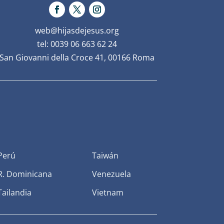
web@hijasdejesus.org
tel: 0039 06 663 62 24
San Giovanni della Croce 41, 00166 Roma
Perú
Taiwán
R. Dominicana
Venezuela
Tailandia
Vietnam