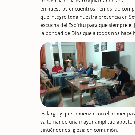
presencia en la Parroquia Candelaria…
en nuestros encuentros hemos ido compar
que integre toda nuestra presencia en Sev
escucha del Espíritu para que siempre el
la bondad de Dios que a todos nos hace
es largo y que comenzó con el primer pa
va tomando una mayor amplitud apostóli
sintiéndonos Iglesia en comunión.