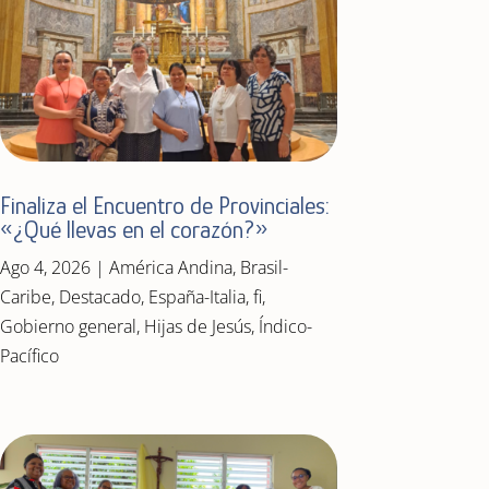
Finaliza el Encuentro de Provinciales:
«¿Qué llevas en el corazón?»
Ago 4, 2026
|
América Andina
,
Brasil-
Caribe
,
Destacado
,
España-Italia
,
fi
,
Gobierno general
,
Hijas de Jesús
,
Índico-
Pacífico