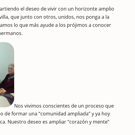
tiendo el deseo de vivir con un horizonte amplio
illa, que junto con otros, unidos, nos ponga a la
ijamos lo que más ayude a los prójimos a conocer
 hermanos.
Nos vivimos conscientes de un proceso que
so de formar una “comunidad ampliada” y ya hoy
ca. Nuestro deseo es ampliar “corazón y mente”