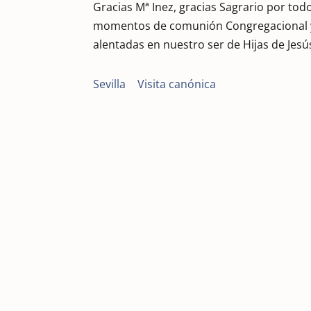
Gracias Mª Inez, gracias Sagrario por tod
momentos de comunión Congregacional y
alentadas en nuestro ser de Hijas de Jesú
Sevilla
|
Visita canónica