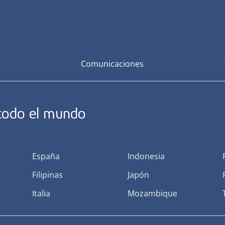
Comunicaciones
 todo el mundo
España
Indonesia
Filipinas
Japón
Italia
Mozambique