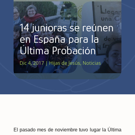
14 junioras se reúnen
en España para la
Última Probación
Dic 4, 2017
|
Hijas de Jesús
,
Noticias
El pasado mes de noviembre tuvo lugar la Última