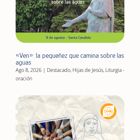
«Ven»: la pequeñez que camina sobre las
aguas
Ago 8, 2026
|
Destacado
,
Hijas de Jesús
,
Liturgia -
oración