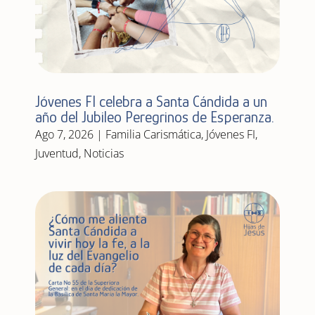
Jóvenes FI celebra a Santa Cándida a un
año del Jubileo Peregrinos de Esperanza.
Ago 7, 2026
|
Familia Carismática
,
Jóvenes FI
,
Juventud
,
Noticias