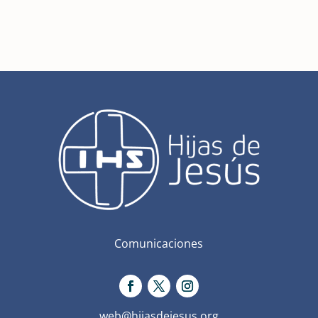
Comunicaciones
web@hijasdejesus.org