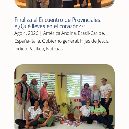
Finaliza el Encuentro de Provinciales:
«¿Qué llevas en el corazón?»
Ago 4, 2026
|
América Andina
,
Brasil-Caribe
,
España-Italia
,
Gobierno general
,
Hijas de Jesús
,
Índico-Pacífico
,
Noticias