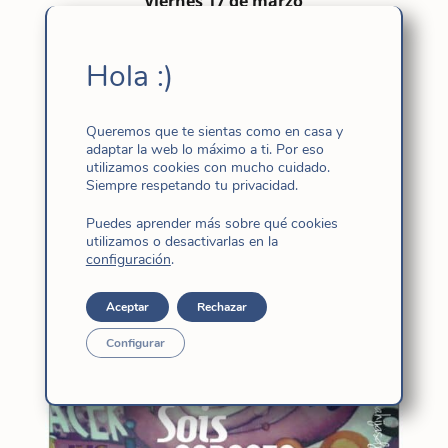
Viernes 17 de marzo
Hola :)
Queremos que te sientas como en casa y
adaptar la web lo máximo a ti. Por eso
utilizamos cookies con mucho cuidado.
Siempre respetando tu privacidad.
Puedes aprender más sobre qué cookies
utilizamos o desactivarlas en la
Jueves 16 de marzo
configuración
.
Aceptar
Rechazar
Configurar