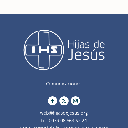
Comunicaciones
web@hijasdejesus.org
tel: 0039 06 663 62 24