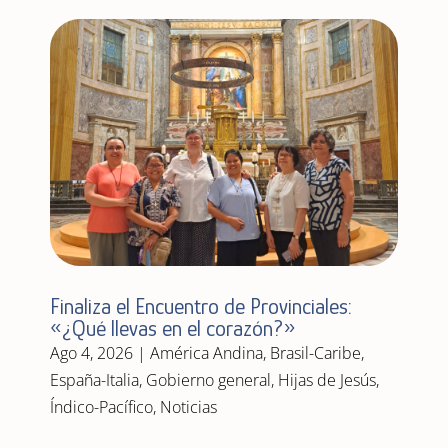
Finaliza el Encuentro de Provinciales:
«¿Qué llevas en el corazón?»
Ago 4, 2026
|
América Andina
,
Brasil-Caribe
,
España-Italia
,
Gobierno general
,
Hijas de Jesús
,
Índico-Pacífico
,
Noticias