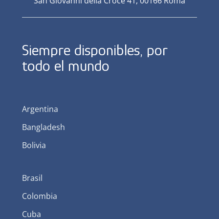
San Giovanni della Croce 41, 00166 Roma
Siempre disponibles, por
todo el mundo
Argentina
Bangladesh
Bolivia
Brasil
Colombia
Cuba