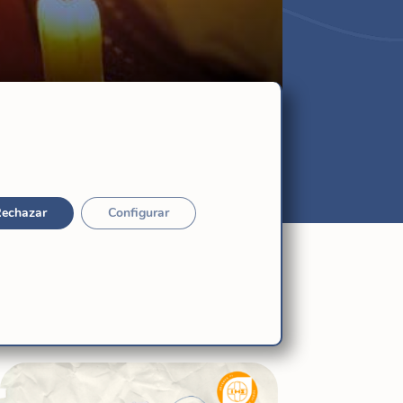
echazar
Configurar
Relacionadas