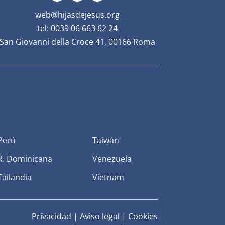
web@hijasdejesus.org
tel: 0039 06 663 62 24
San Giovanni della Croce 41, 00166 Roma
Perú
Taiwán
R. Dominicana
Venezuela
Tailandia
Vietnam
Privacidad
|
Aviso legal
|
Cookies