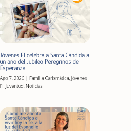
Jóvenes FI celebra a Santa Cándida a
un año del Jubileo Peregrinos de
Esperanza.
Ago 7, 2026
|
Familia Carismática
,
Jóvenes
FI
,
Juventud
,
Noticias