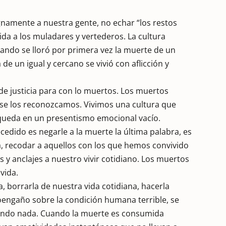
namente a nuestra gente, no echar “los restos
Vida a los muladares y vertederos. La cultura
do se lloró por primera vez la muerte de un
e un igual y cercano se vivió con aflicción y
 de justicia para con lo muertos. Los muertos
se los reconozcamos. Vivimos una cultura que
e queda en un presentismo emocional vacío.
cedido es negarle a la muerte la última palabra, es
iva, recodar a aquellos con los que hemos convivido
 y anclajes a nuestro vivir cotidiano. Los muertos
vida.
a, borrarla de nuestra vida cotidiana, hacerla
oengaño sobre la condición humana terrible, se
iendo nada. Cuando la muerte es consumida