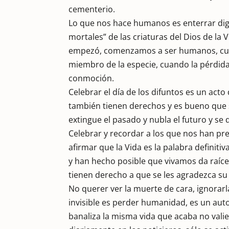
cementerio.
Lo que nos hace humanos es enterrar dig
mortales” de las criaturas del Dios de la 
empezó, comenzamos a ser humanos, cuan
miembro de la especie, cuando la pérdida d
conmoción.
Celebrar el día de los difuntos es un acto
también tienen derechos y es bueno que 
extingue el pasado y nubla el futuro y s
Celebrar y recordar a los que nos han pre
afirmar que la Vida es la palabra definit
y han hecho posible que vivamos da raíces
tienen derecho a que se les agradezca su 
No querer ver la muerte de cara, ignorarl
invisible es perder humanidad, es un aut
banaliza la misma vida que acaba no val