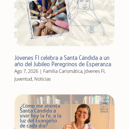
Jóvenes FI celebra a Santa Cándida a un
año del Jubileo Peregrinos de Esperanza.
Ago 7, 2026
|
Familia Carismática
,
Jóvenes FI
,
Juventud
,
Noticias