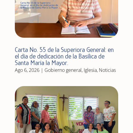
Carta No. 55 de la Superiora General: en
el día de dedicación de la Basílica de
Santa María la Mayor.
Ago 6, 2026
|
Gobierno general
,
Iglesia
,
Noticias