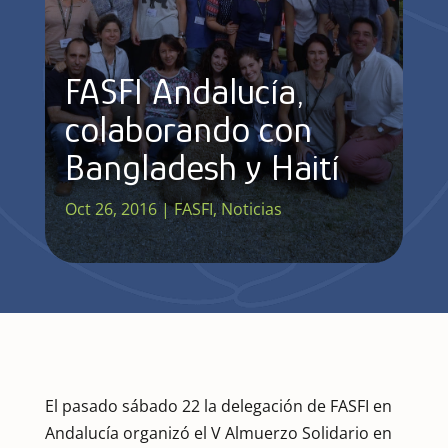
FASFI Andalucía,
colaborando con
Bangladesh y Haití
Oct 26, 2016
|
FASFI
,
Noticias
El pasado sábado 22 la delegación de FASFI en
Andalucía organizó el V Almuerzo Solidario en