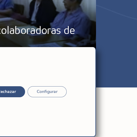
 colaboradoras de
echazar
Configurar
Relacionadas