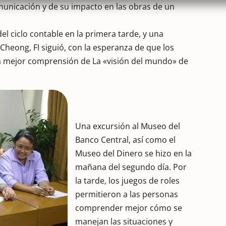
omunicación y de su impacto en las obras de un
del ciclo contable en la primera tarde, y una
 Cheong, FI siguió, con la esperanza de que los
na mejor comprensión de La «visión del mundo» de
Una excursión al Museo del
Banco Central, así como el
Museo del Dinero se hizo en la
mañana del segundo día. Por
la tarde, los juegos de roles
permitieron a las personas
comprender mejor cómo se
manejan las situaciones y