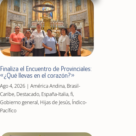
Finaliza el Encuentro de Provinciales:
«¿Qué llevas en el corazón?»
Ago 4, 2026
|
América Andina
,
Brasil-
Caribe
,
Destacado
,
España-Italia
,
fi
,
Gobierno general
,
Hijas de Jesús
,
Índico-
Pacífico