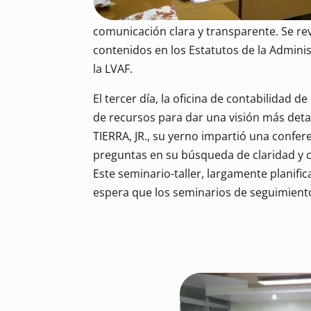
comunicación clara y transparente. Se rev
contenidos en los Estatutos de la Admini
la LVAF.
El tercer día, la oficina de contabilidad d
de recursos para dar una visión más det
TIERRA, JR., su yerno impartió una confer
preguntas en su búsqueda de claridad y
Este seminario-taller, largamente planifi
espera que los seminarios de seguimient