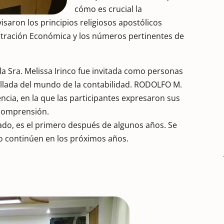
cómo es crucial la
isaron los principios religiosos apostólicos
stración Económica y los números pertinentes de
e la Sra. Melissa Irinco fue invitada como personas
allada del mundo de la contabilidad. RODOLFO M.
encia, en la que las participantes expresaron sus
 comprensión.
cado, es el primero después de algunos años. Se
o continúen en los próximos años.