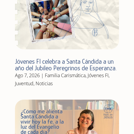
Jóvenes FI celebra a Santa Cándida a un
año del Jubileo Peregrinos de Esperanza.
Ago 7, 2026
|
Familia Carismática
,
Jóvenes FI
,
Juventud
,
Noticias