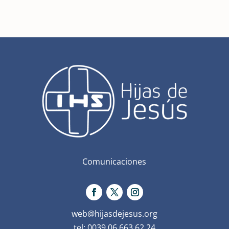
Comunicaciones
web@hijasdejesus.org
tel: 0039 06 663 62 24