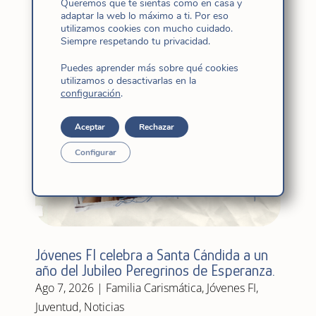
Queremos que te sientas como en casa y
Relacionadas
adaptar la web lo máximo a ti. Por eso
utilizamos cookies con mucho cuidado.
Siempre respetando tu privacidad.
Puedes aprender más sobre qué cookies
utilizamos o desactivarlas en la
configuración
.
Aceptar
Rechazar
Configurar
Jóvenes FI celebra a Santa Cándida a un
año del Jubileo Peregrinos de Esperanza.
Ago 7, 2026
|
Familia Carismática
,
Jóvenes FI
,
Juventud
,
Noticias