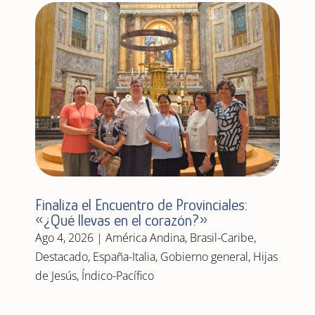
Finaliza el Encuentro de Provinciales:
«¿Qué llevas en el corazón?»
Ago 4, 2026
|
América Andina
,
Brasil-Caribe
,
Destacado
,
España-Italia
,
Gobierno general
,
Hijas
de Jesús
,
Índico-Pacífico