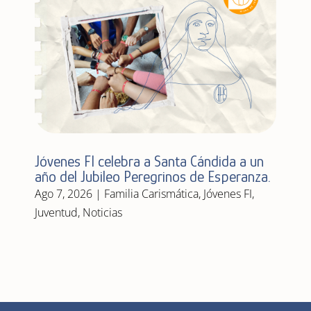
Jóvenes FI celebra a Santa Cándida a un
año del Jubileo Peregrinos de Esperanza.
Ago 7, 2026
|
Familia Carismática
,
Jóvenes FI
,
Juventud
,
Noticias