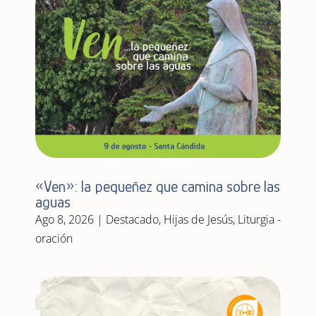
«Ven»: la pequeñez que camina sobre las
aguas
Ago 8, 2026
|
Destacado
,
Hijas de Jesús
,
Liturgia -
oración