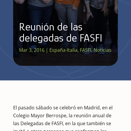
Reunión de las
delegadas de FASFI
Mar 3, 2016
|
España-Italia
,
FASFI
,
Noticias
El pasado sábado se celebró en Madrid, en el
Colegio Mayor Berrospe, la reunión anual de
las Delegadas de FASFI, en la que también se