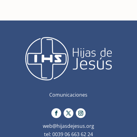
Comunicaciones
web@hijasdejesus.org
tel: 0039 06 663 62 24