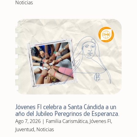
Noticias
Jóvenes FI celebra a Santa Cándida a un
año del Jubileo Peregrinos de Esperanza.
Ago 7, 2026
|
Familia Carismática
,
Jóvenes FI
,
Juventud
,
Noticias