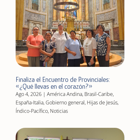
Finaliza el Encuentro de Provinciales:
«¿Qué llevas en el corazón?»
Ago 4, 2026
|
América Andina
,
Brasil-Caribe
,
España-Italia
,
Gobierno general
,
Hijas de Jesús
,
Índico-Pacífico
,
Noticias