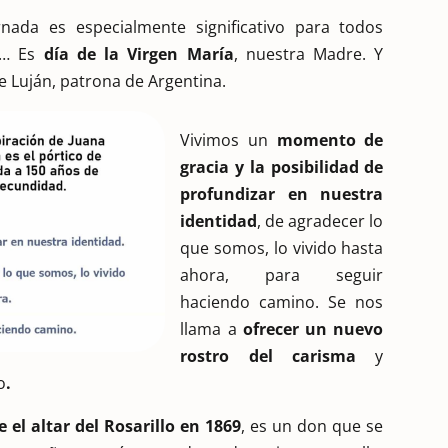
rnada es especialmente significativo para todos
8… Es
día de la Virgen María
, nuestra Madre. Y
de Luján, patrona de Argentina.
Vivimos un
momento de
gracia y la posibilidad de
profundizar en nuestra
identidad
, de agradecer lo
que somos, lo vivido hasta
ahora, para seguir
haciendo camino. Se nos
llama a
ofrecer un nuevo
rostro del carisma
y
o
.
 el altar del Rosarillo en 1869
, es un don que se