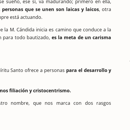
ese sueño, ese sí, va madurando; primero en ella,
 personas que se unen son laicas y laicos
, otra
iempre está actuando.
e la M. Cándida inicia es camino que conduce a la
n para todo bautizado,
es la meta de un carisma
íritu Santo ofrece a personas
para el desarrollo y
mos filiación y cristocentrismo.
uestro nombre, que nos marca con dos rasgos