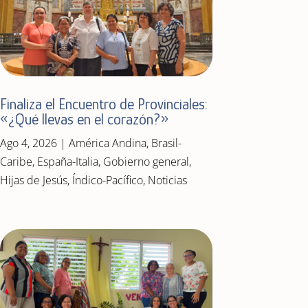
Finaliza el Encuentro de Provinciales:
«¿Qué llevas en el corazón?»
Ago 4, 2026
|
América Andina
,
Brasil-
Caribe
,
España-Italia
,
Gobierno general
,
Hijas de Jesús
,
Índico-Pacífico
,
Noticias