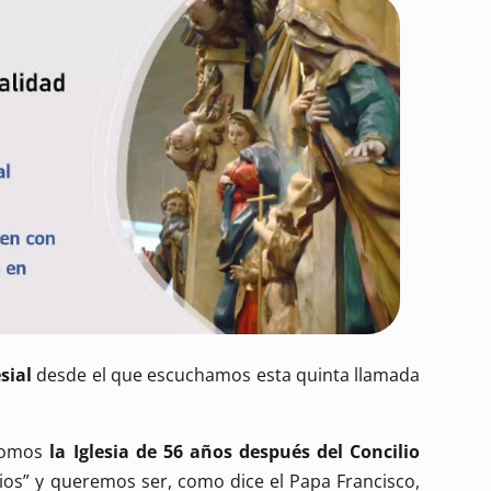
sial
desde el que escuchamos esta quinta llamada
 somos
la Iglesia de 56 años después
del Concilio
ios” y queremos ser, como dice el Papa Francisco,