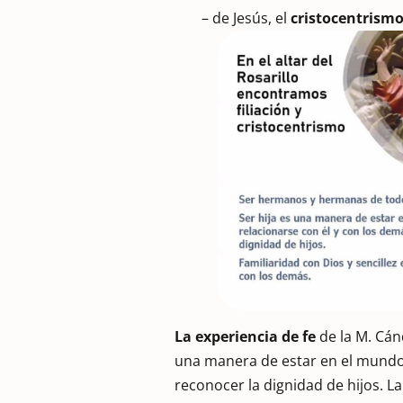
– de Jesús, el
cristocentrism
La experiencia de fe
de la M. Cán
una manera de estar en el mundo 
reconocer la dignidad de hijos. La 