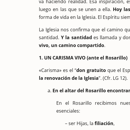
va haciendo realidad. Esa inspiración, 
luego en las que se unen a ella.
Hoy las
forma de vida en la Iglesia. El Espíritu s
La Iglesia nos confirma que el camino qu
santidad.
Y la santidad
es llamada y do
vivo, un camino compartido
.
1. UN CARISMA VIVO (ante el Rosarillo)
«Carisma» es el “
don gratuito
que el Esp
la renovación de la Iglesia
”. (Cfr. LG 12).
a.
En el altar del Rosarillo encontra
En el Rosarillo recibimos n
esenciales:
– ser Hijas, la
filiación
,