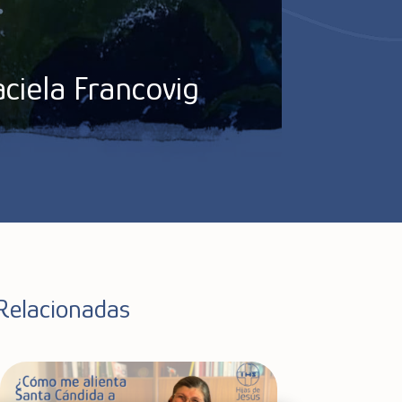
ciela Francovig
Relacionadas