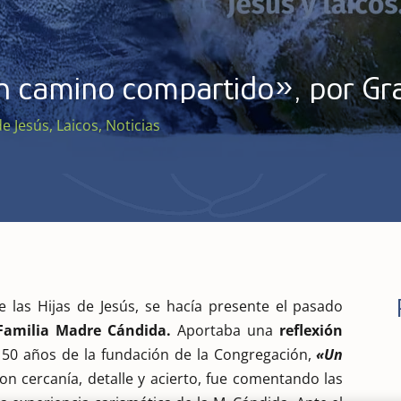
n camino compartido», por Gra
de Jesús
,
Laicos
,
Noticias
e las Hijas de Jesús, se hacía presente el pasado
 Familia Madre Cándida.
Aportaba una
reflexión
150 años de la fundación de la Congregación,
«Un
Con cercanía, detalle y acierto, fue comentando las