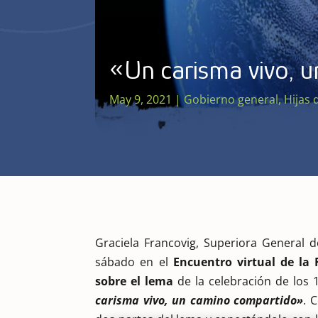
«Un carisma vivo, u
May 9, 2021
|
Gobierno general
,
Hijas 
Graciela Francovig, Superiora General d
sábado en el
Encuentro virtual de la
sobre el lema
de la celebración de los 
carisma vivo, un camino compartido»
. 