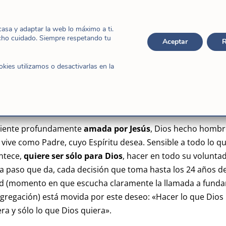
sa y adaptar la web lo máximo a ti.
cho cuidado. Siempre respetando tu
Aceptar
R
ies utilizamos o desactivarlas en la
siente profundamente
amada por Jesús
, Dios hecho hombre
 vive como Padre, cuyo Espíritu desea. Sensible a todo lo q
ntece,
quiere ser sólo para Dios
, hacer en todo su voluntad
a paso que da, cada decisión que toma hasta los 24 años d
d (momento en que escucha claramente la llamada a fundar
gregación) está movida por este deseo: «Hacer lo que Dios
ra y sólo lo que Dios quiera».