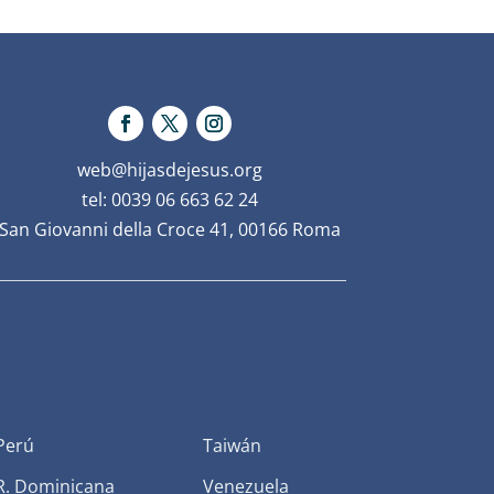
web@hijasdejesus.org
tel: 0039 06 663 62 24
San Giovanni della Croce 41, 00166 Roma
Perú
Taiwán
R. Dominicana
Venezuela