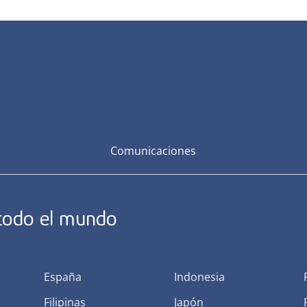
Comunicaciones
 todo el mundo
España
Indonesia
Filipinas
Japón