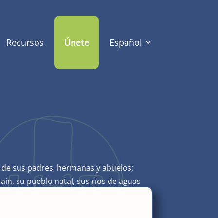
Recursos
Únete
Español
ño de sus padres, hermanas y abuelos;
in, su pueblo natal, sus ríos de aguas