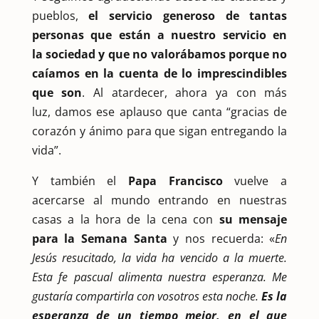
pueblos,
el servicio generoso de tantas
personas que están a nuestro servicio en
la sociedad y que no valorábamos porque no
caíamos en la cuenta de lo imprescindibles
que son
. Al atardecer, ahora ya con más
luz, damos ese aplauso que canta “gracias de
corazón y ánimo para que sigan entregando la
vida”.
Y también el
Papa Francisco
vuelve a
acercarse al mundo entrando en nuestras
casas a la hora de la cena con
su mensaje
para la Semana Santa
y nos recuerda: «
En
Jesús resucitado, la vida ha vencido a la muerte.
Esta fe pascual alimenta nuestra esperanza. Me
gustaría compartirla con vosotros esta noche.
Es la
esperanza de un tiempo mejor, en el que