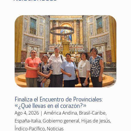
Finaliza el Encuentro de Provinciales:
«¿Qué llevas en el corazón?»
Ago 4, 2026
|
América Andina
,
Brasil-Caribe
,
España-Italia
,
Gobierno general
,
Hijas de Jesús
,
Índico-Pacífico
,
Noticias