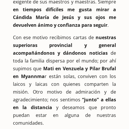
exigente de sus maestros y maestras. Siempre
en tiempos difíciles me gusta mirar a
Cándida María de Jesús y sus ojos me
devuelven ánimo y confianza para seguir
.
Con ese motivo recibimos cartas de
nuestras
superioras provincial y general
acompañándonos y dándonos noticias
de
toda la familia dispersa por el mundo; por ahí
supimos que
Mati en Venzuela y Pilar Brufal
en Myannma
r están solas, conviven con los
laicos y laicas con quienes comparten la
misión. Otro motivo de admiración y de
agradecimiento; nos sentimos
“junto” a ellas
en la distancia
y deseamos que pronto
puedan estar en alguna de nuestras
comunidades.