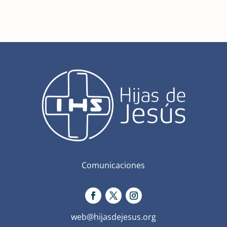
Comunicaciones
web@hijasdejesus.org